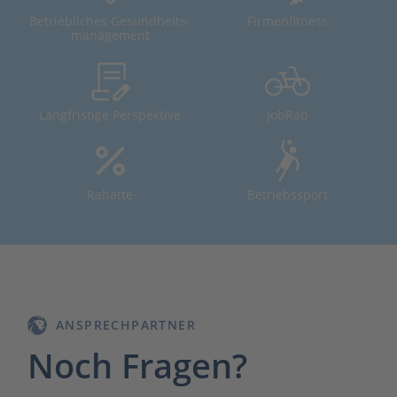
Betriebliches Gesundheits-
Firmenfitness
management
Langfristige Perspektive
JobRad
Rabatte
Betriebssport
ANSPRECHPARTNER
Noch Fragen?