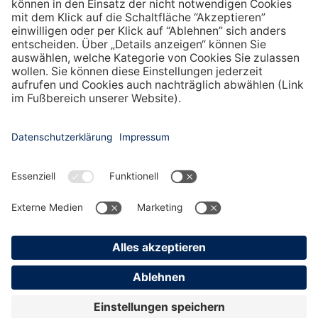
Copyright © 2026 LÖWEN Entertainment All rights reserved